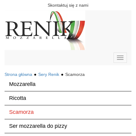
Skontaktuj się z nami
Toggle
navigati
Strona główna
Sery Renik
Scamorza
Mozzarella
Ricotta
Scamorza
Ser mozzarella do pizzy