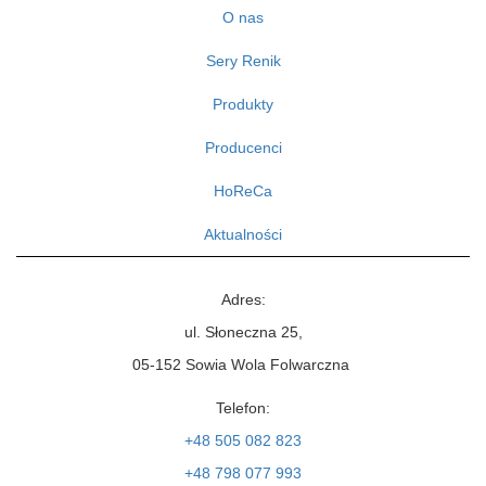
O nas
Sery Renik
Produkty
Producenci
HoReCa
Aktualności
Adres:
ul. Słoneczna 25,
05-152
Sowia Wola Folwarczna
Telefon:
+48 505 082 823
+48 798 077 993