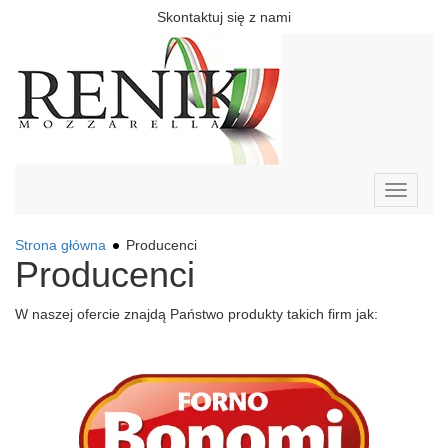
Skontaktuj się z nami
Toggle
navigati
Strona główna
Producenci
Producenci
W naszej ofercie znajdą Państwo produkty takich firm jak: