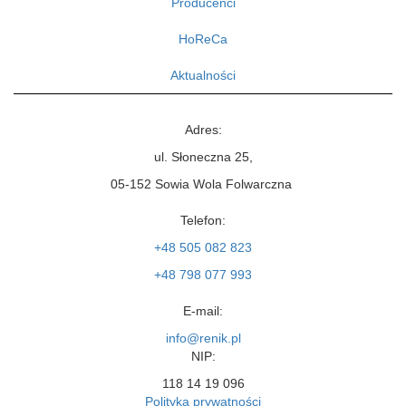
Producenci
HoReCa
Aktualności
Adres:
ul. Słoneczna 25,
05-152
Sowia Wola Folwarczna
Telefon:
+48 505 082 823
+48 798 077 993
E-mail:
info@renik.pl
NIP:
118 14 19 096
Polityka prywatności