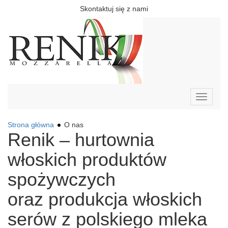
Skontaktuj się z nami
Toggle
navigati
Strona główna
O nas
Renik – hurtownia
włoskich produktów
spożywczych
oraz produkcja włoskich
serów z polskiego mleka