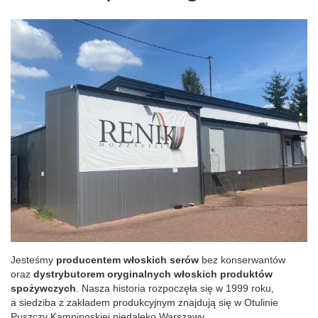
Jesteśmy
producentem włoskich serów
bez konserwantów
oraz
dystrybutorem oryginalnych włoskich produktów
spożywczych
. Nasza historia rozpoczęła się w 1999 roku,
a siedziba z zakładem produkcyjnym znajdują się w Otulinie
Puszczy Kampinoskiej niedaleko Warszawy.