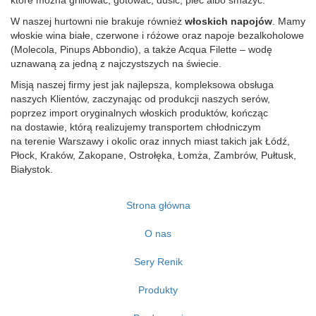
które można grillować, gotować, dusić, piec albo smażyć.
W naszej hurtowni nie brakuje również
włoskich napojów
. Mamy
włoskie wina białe, czerwone i różowe oraz napoje bezalkoholowe
(Molecola, Pinups Abbondio), a także Acqua Filette – wodę
uznawaną za jedną z najczystszych na świecie.
Misją naszej firmy jest jak najlepsza, kompleksowa obsługa
naszych Klientów, zaczynając od produkcji naszych serów,
poprzez import oryginalnych włoskich produktów, kończąc
na dostawie, którą realizujemy transportem chłodniczym
na terenie Warszawy i okolic oraz innych miast takich jak Łódź,
Płock, Kraków, Zakopane, Ostrołęka, Łomża, Zambrów, Pułtusk,
Białystok.
Strona główna
O nas
Sery Renik
Produkty